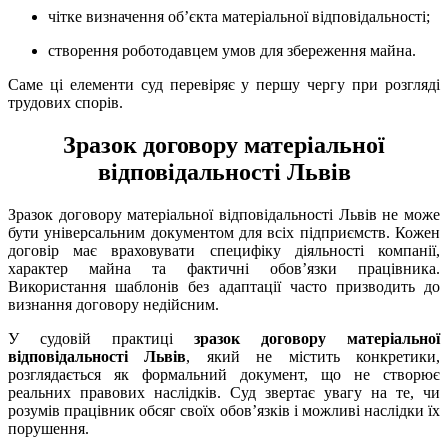
чітке визначення об’єкта матеріальної відповідальності;
створення роботодавцем умов для збереження майна.
Саме ці елементи суд перевіряє у першу чергу при розгляді
трудових спорів.
Зразок договору матеріальної
відповідальності Львів
Зразок договору матеріальної відповідальності Львів не може
бути універсальним документом для всіх підприємств. Кожен
договір має враховувати специфіку діяльності компанії,
характер майна та фактичні обов’язки працівника.
Використання шаблонів без адаптації часто призводить до
визнання договору недійсним.
У судовій практиці
зразок договору матеріальної
відповідальності Львів
, який не містить конкретики,
розглядається як формальний документ, що не створює
реальних правових наслідків. Суд звертає увагу на те, чи
розумів працівник обсяг своїх обов’язків і можливі наслідки їх
порушення.