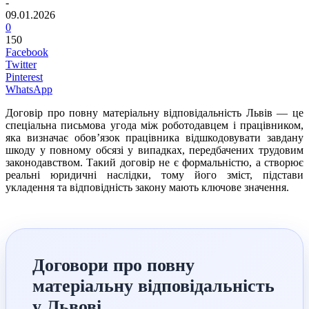
-
09.01.2026
0
150
Facebook
Twitter
Pinterest
WhatsApp
Договір про повну матеріальну відповідальність Львів — це
спеціальна письмова угода між роботодавцем і працівником,
яка визначає обов’язок працівника відшкодовувати завдану
шкоду у повному обсязі у випадках, передбачених трудовим
законодавством. Такий договір не є формальністю, а створює
реальні юридичні наслідки, тому його зміст, підстави
укладення та відповідність закону мають ключове значення.
Договори про повну
матеріальну відповідальність
у Львові