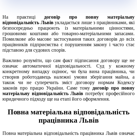
На практиці
договір про повну матеріальну
відповідальність Львів
укладається лише з працівниками, які
безпосередньо працюють із матеріальними цінностями,
грошовими коштами або товарно-матеріальними запасами.
Помилкове або масове застосування таких договорів до всіх
працівників підприємства є порушенням закону і часто стає
підставою для судових спорів.
Важливо розуміти, що сам факт підписання договору ще не
означає автоматичної відповідальності. Суд у кожному
конкретному випадку оцінює, чи була вина працівника, чи
створив роботодавець належні умови зберігання майна, а
також чи не суперечить зміст договору нормам Кодексу
законів про працю України. Саме тому
договір про повну
матеріальну відповідальність Львів
потребує професійного
юридичного підходу ще на етапі його оформлення.
Повна матеріальна відповідальність
працівника Львів
Повна матеріальна відповідальність працівника Львів означає