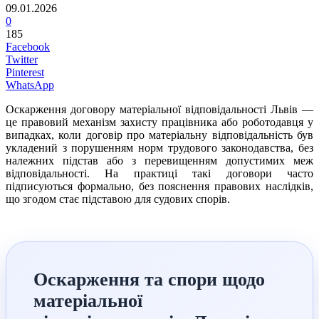
09.01.2026
0
185
Facebook
Twitter
Pinterest
WhatsApp
Оскарження договору матеріальної відповідальності Львів —
це правовий механізм захисту працівника або роботодавця у
випадках, коли договір про матеріальну відповідальність був
укладений з порушенням норм трудового законодавства, без
належних підстав або з перевищенням допустимих меж
відповідальності. На практиці такі договори часто
підписуються формально, без пояснення правових наслідків,
що згодом стає підставою для судових спорів.
Оскарження та спори щодо
матеріальної