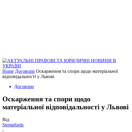
Home
Договори
Оскарження та спори щодо матеріальної
відповідальності у Львові
Договори
Оскарження та спори щодо
матеріальної відповідальності у Львові
Від
Stempfords
-