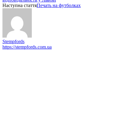
Наступна стаття
Печать на футболках
Stempfords
https://stempfords.com.ua