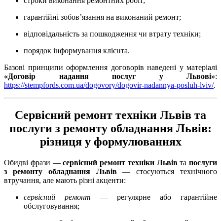
строки виконання ремонтних робіт;
гарантійні зобов’язання на виконаний ремонт;
відповідальність за пошкодження чи втрату техніки;
порядок інформування клієнта.
Базові принципи оформлення договорів наведені у матеріалі
«Договір надання послуг у Львові»
:
https://stempfords.com.ua/dogovory/dogovir-nadannya-posluh-lviv/
.
Сервісний ремонт техніки Львів та
послуги з ремонту обладнання Львів:
різниця у формулюваннях
Обидві фрази —
сервісний ремонт техніки Львів
та
послуги
з ремонту обладнання Львів
— стосуються технічного
втручання, але мають різні акценти:
сервісний ремонт
— регулярне або гарантійне
обслуговування;