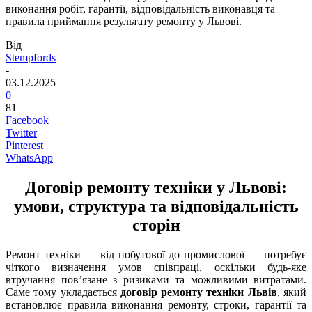
виконання робіт, гарантії, відповідальність виконавця та
правила приймання результату ремонту у Львові.
Від
Stempfords
-
03.12.2025
0
81
Facebook
Twitter
Pinterest
WhatsApp
Договір ремонту техніки у Львові:
умови, структура та відповідальність
сторін
Ремонт техніки — від побутової до промислової — потребує
чіткого визначення умов співпраці, оскільки будь-яке
втручання пов’язане з ризиками та можливими витратами.
Саме тому укладається
договір ремонту техніки Львів
, який
встановлює правила виконання ремонту, строки, гарантії та