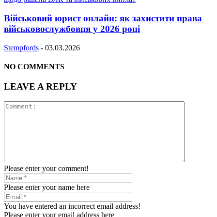
Військовий юрист онлайн: як захистити права
військовослужбовця у 2026 році
Stempfords
-
03.03.2026
NO COMMENTS
LEAVE A REPLY
Please enter your comment!
Please enter your name here
You have entered an incorrect email address!
Please enter your email address here