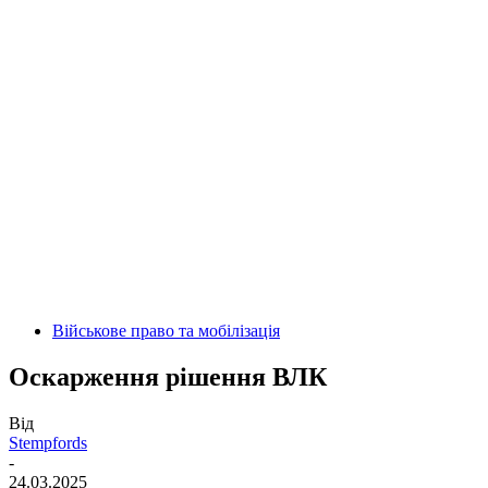
Військове право та мобілізація
Оскарження рішення ВЛК
Від
Stempfords
-
24.03.2025