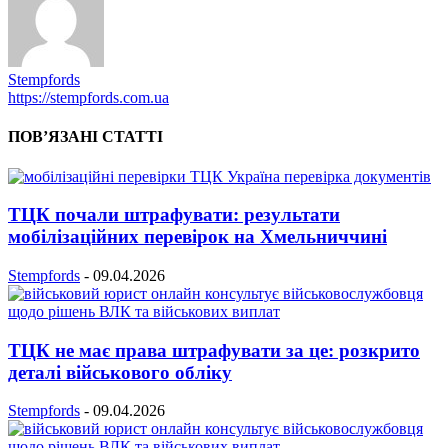
Stempfords
https://stempfords.com.ua
ПОВ’ЯЗАНІ СТАТТІ
ТЦК почали штрафувати: результати
мобілізаційних перевірок на Хмельниччині
Stempfords
-
09.04.2026
ТЦК не має права штрафувати за це: розкрито
деталі військового обліку
Stempfords
-
09.04.2026