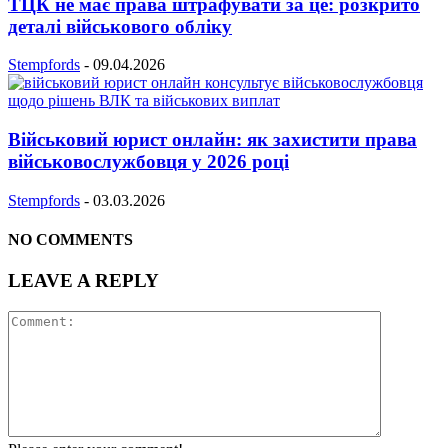
ТЦК не має права штрафувати за це: розкрито
деталі військового обліку
Stempfords
-
09.04.2026
Військовий юрист онлайн: як захистити права
військовослужбовця у 2026 році
Stempfords
-
03.03.2026
NO COMMENTS
LEAVE A REPLY