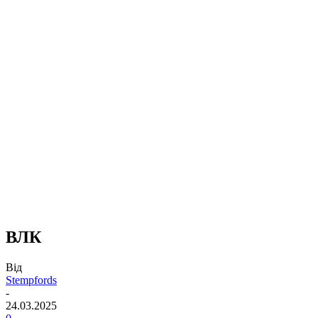
ВЛК
Від
Stempfords
-
24.03.2025