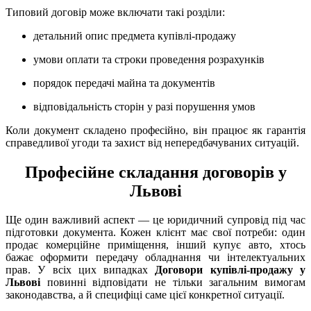
Типовий договір може включати такі розділи:
детальний опис предмета купівлі-продажу
умови оплати та строки проведення розрахунків
порядок передачі майна та документів
відповідальність сторін у разі порушення умов
Коли документ складено професійно, він працює як гарантія
справедливої угоди та захист від непередбачуваних ситуацій.
Професійне складання договорів у
Львові
Ще один важливий аспект — це юридичний супровід під час
підготовки документа. Кожен клієнт має свої потреби: один
продає комерційне приміщення, інший купує авто, хтось
бажає оформити передачу обладнання чи інтелектуальних
прав. У всіх цих випадках
Договори купівлі-продажу у
Львові
повинні відповідати не тільки загальним вимогам
законодавства, а й специфіці саме цієї конкретної ситуації.