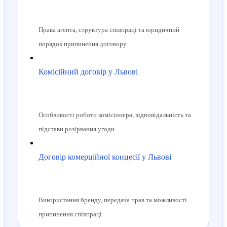
Права агента, структура співпраці та юридичний
порядок припинення договору.
Комісійний договір у Львові
Особливості роботи комісіонера, відповідальність та
підстави розірвання угоди.
Договір комерційної концесії у Львові
Використання бренду, передача прав та можливості
припинення співпраці.