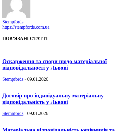
Stempfords
https://stempfords.com.ua
ПОВ’ЯЗАНІ СТАТТІ
Оскарження та спори щодо матеріальної
відповідальності у Львові
Stempfords
-
09.01.2026
Договір про індивідуальну матеріальну
відповідальність у Львові
Stempfords
-
09.01.2026
Матеріальна відповідальність керівників та